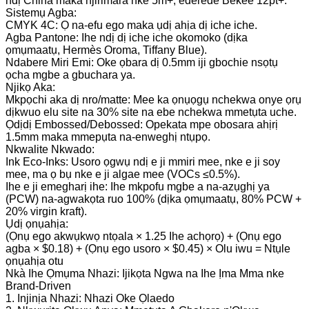
ndị China maka njirimara nke 5m+; ederede Bekee 12pt+.
Sistemụ Agba:
CMYK 4C: Ọ na-efu ego maka ụdị ahịa dị iche iche.
Agba Pantone: Ihe ndị dị iche iche okomoko (dịka
ọmụmaatụ, Hermès Oroma, Tiffany Blue).
Ndabere Miri Emi: Oke ọbara dị 0.5mm iji gbochie nsọtụ
ọcha mgbe a gbuchara ya.
Njikọ Aka:
Mkpọchi aka dị nro/matte: Mee ka ọnụọgụ nchekwa onye ọrụ
dịkwuo elu site na 30% site na ebe nchekwa mmetụta uche.
Ọdịdị Embossed/Debossed: Opekata mpe obosara ahịrị
1.5mm maka mmepụta na-enweghị ntụpọ.
Nkwalite Nkwado:
Ink Eco-Inks: Usoro ọgwụ ndị e ji mmiri mee, nke e ji soy
mee, ma ọ bụ nke e ji algae mee (VOCs ≤0.5%).
Ihe e ji emegharị ihe: Ihe mkpofu mgbe a na-azụghị ya
(PCW) na-agwakọta ruo 100% (dịka ọmụmaatụ, 80% PCW +
20% virgin kraft).
Ụdị ọnụahịa:
(Ọnụ ego akwụkwọ ntọala × 1.25 Ihe achọrọ) + (Ọnụ ego
agba × $0.18) + (Ọnụ ego usoro × $0.45) × Olu iwu = Ntụle
ọnụahịa otu
Nkà Ihe Ọmụma Nhazi: Ijikọta Ngwa na Ihe Ịma Mma nke
Brand-Driven
1. Injinịa Nhazi: Nhazi Oke Ọlaedo