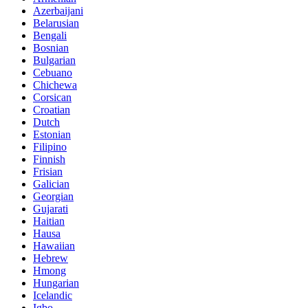
Azerbaijani
Belarusian
Bengali
Bosnian
Bulgarian
Cebuano
Chichewa
Corsican
Croatian
Dutch
Estonian
Filipino
Finnish
Frisian
Galician
Georgian
Gujarati
Haitian
Hausa
Hawaiian
Hebrew
Hmong
Hungarian
Icelandic
Igbo