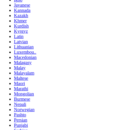
Javanese
Kannada
Kazakh
Khmer
Kurdish
Kyrgyz
Latin
Latvian
Lithuanian
Luxembou..
Macedonian
Malagasy
Malay
Malayalam
Maltese
Maori
Marathi
Mongolian
Burmese
Nepali
Norwegian
Pashto
Persian
Punjabi