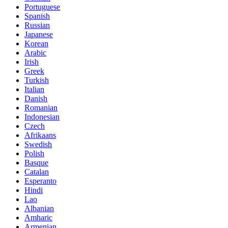
Portuguese
Spanish
Russian
Japanese
Korean
Arabic
Irish
Greek
Turkish
Italian
Danish
Romanian
Indonesian
Czech
Afrikaans
Swedish
Polish
Basque
Catalan
Esperanto
Hindi
Lao
Albanian
Amharic
Armenian