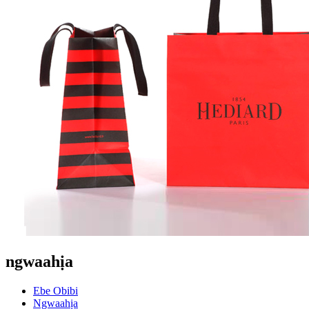
ngwaahịa
Ebe Obibi
Ngwaahịa